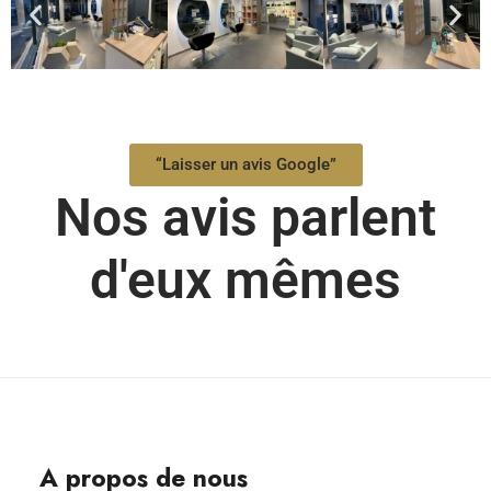
“Laisser un avis Google”
Nos avis parlent
d'eux mêmes
A propos de nous