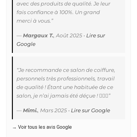
avec des produits de qualité. Je leur
fais confiance à 100%. Un grand
merci à vous.”
—
Margaux T.
,
Août 2025
•
Lire sur
Google
“Je recommande ce salon de coiffure,
personnels très professionnels, travail
de qualité ! Étant une habituée de ce
salon, je n’ai jamais été déçue ! 💇🏻‍♀️”
—
Mimi.
,
Mars 2025
•
Lire sur Google
→ Voir tous les avis Google