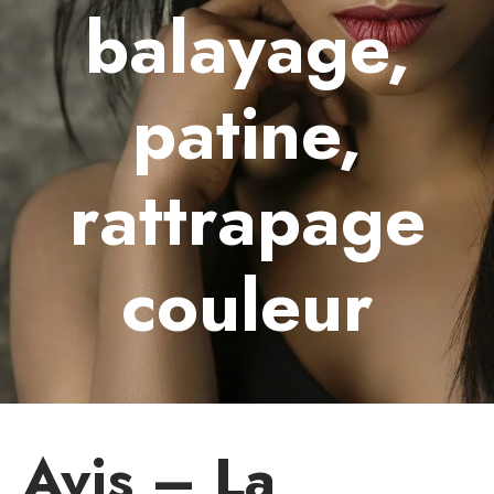
balayage,
patine,
rattrapage
couleur
Avis – La