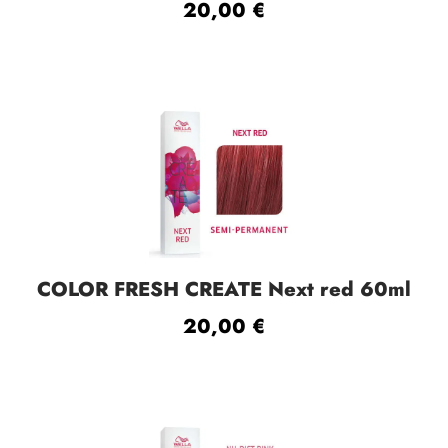
20,00
€
COLOR FRESH CREATE Next red 60ml
20,00
€