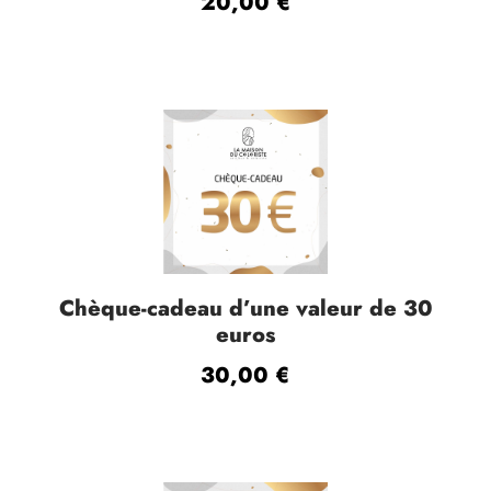
20,00
€
Chèque-cadeau d’une valeur de 30
euros
30,00
€