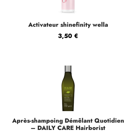
Activateur shinefinity wella
3,50
€
Après-shampoing Démêlant Quotidien
– DAILY CARE Hairborist