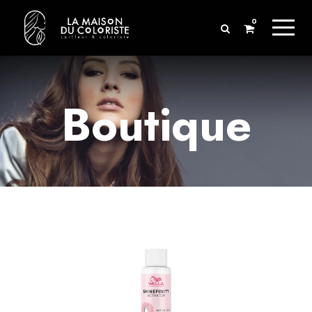
0
Boutique