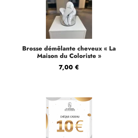
Brosse démêlante cheveux « La
Maison du Coloriste »
7,00
€