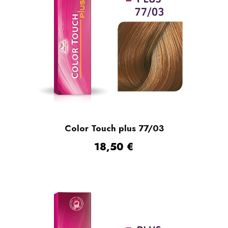
Color Touch plus 77/03
18,50
€