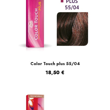
Color Touch plus 55/04
18,50
€