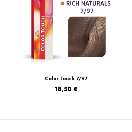
Color Touch 7/97
18,50
€