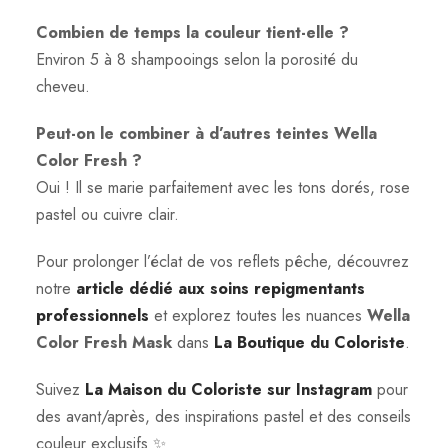
Combien de temps la couleur tient-elle ?
Environ 5 à 8 shampooings selon la porosité du
cheveu.
Peut-on le combiner à d’autres teintes Wella
Color Fresh ?
Oui ! Il se marie parfaitement avec les tons dorés, rose
pastel ou cuivre clair.
Pour prolonger l’éclat de vos reflets pêche, découvrez
notre
article dédié aux soins repigmentants
professionnels
et explorez toutes les nuances
Wella
Color Fresh Mask
dans
La Boutique du Coloriste
.
Suivez
La Maison du Coloriste sur Instagram
pour
des avant/après, des inspirations pastel et des conseils
couleur exclusifs ✨