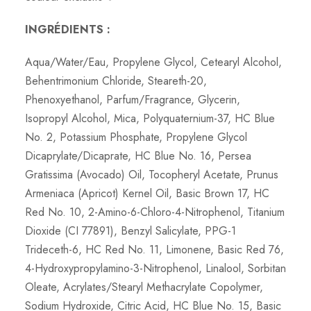
INGRÉDIENTS :
Aqua/Water/Eau, Propylene Glycol, Cetearyl Alcohol,
Behentrimonium Chloride, Steareth-20,
Phenoxyethanol, Parfum/Fragrance, Glycerin,
Isopropyl Alcohol, Mica, Polyquaternium-37, HC Blue
No. 2, Potassium Phosphate, Propylene Glycol
Dicaprylate/Dicaprate, HC Blue No. 16, Persea
Gratissima (Avocado) Oil, Tocopheryl Acetate, Prunus
Armeniaca (Apricot) Kernel Oil, Basic Brown 17, HC
Red No. 10, 2-Amino-6-Chloro-4-Nitrophenol, Titanium
Dioxide (CI 77891), Benzyl Salicylate, PPG-1
Trideceth-6, HC Red No. 11, Limonene, Basic Red 76,
4-Hydroxypropylamino-3-Nitrophenol, Linalool, Sorbitan
Oleate, Acrylates/Stearyl Methacrylate Copolymer,
Sodium Hydroxide, Citric Acid, HC Blue No. 15, Basic