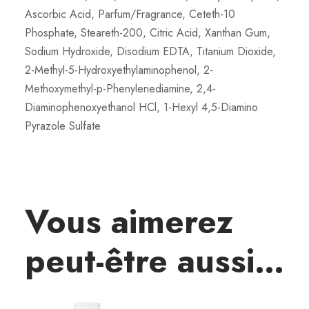
Ascorbic Acid, Parfum/Fragrance, Ceteth-10
Phosphate, Steareth-200, Citric Acid, Xanthan Gum,
Sodium Hydroxide, Disodium EDTA, Titanium Dioxide,
2-Methyl-5-Hydroxyethylaminophenol, 2-
Methoxymethyl-p-Phenylenediamine, 2,4-
Diaminophenoxyethanol HCl, 1-Hexyl 4,5-Diamino
Pyrazole Sulfate
Vous aimerez
peut-être aussi…