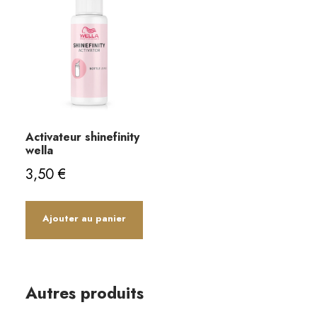
Activateur shinefinity
wella
3,50
€
Ajouter au panier
Autres produits