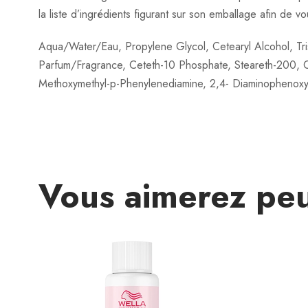
la liste d’ingrédients figurant sur son emballage afin de v
Aqua/Water/Eau, Propylene Glycol, Cetearyl Alcohol, Tris
Parfum/Fragrance, Ceteth-10 Phosphate, Steareth-200, C
Methoxymethyl-p-Phenylenediamine, 2,4- Diaminophenoxye
Vous aimerez peu