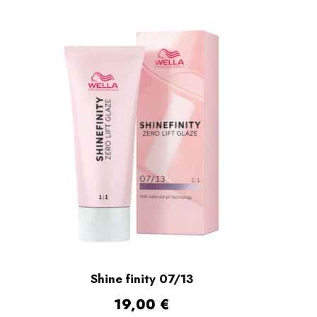
Shine finity 07/13
19,00
€