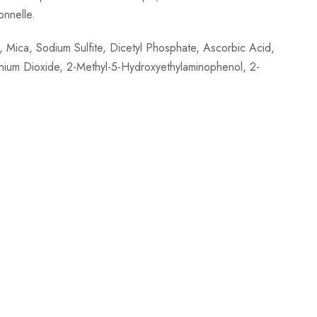
onnelle.
 Mica, Sodium Sulfite, Dicetyl Phosphate, Ascorbic Acid,
nium Dioxide, 2-Methyl-5-Hydroxyethylaminophenol, 2-