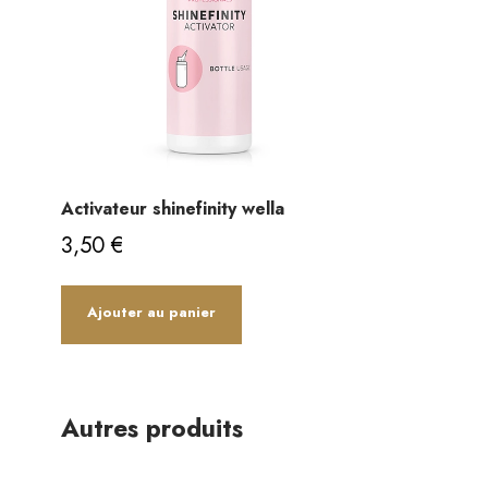
Activateur shinefinity wella
3,50
€
Ajouter au panier
Autres produits