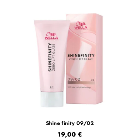
Shine finity 09/02
19,00
€