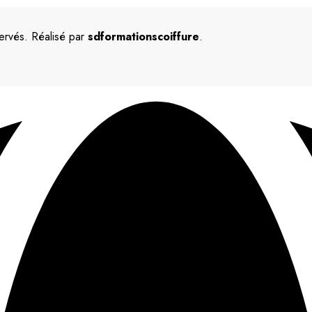
ervés. Réalisé par
sdformationscoiffure
.