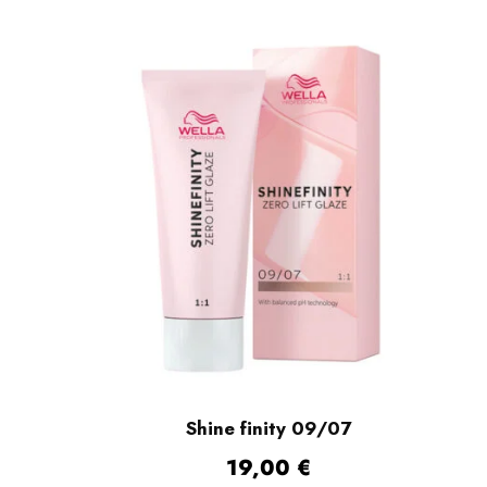
Shine finity 09/07
19,00
€