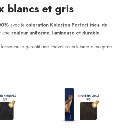
 blancs et gris
100%
avec la
coloration Koleston Perfect Me+ de
ur une
couleur uniforme, lumineuse et durable
.
fessionnelle garantit une chevelure éclatante et soignée