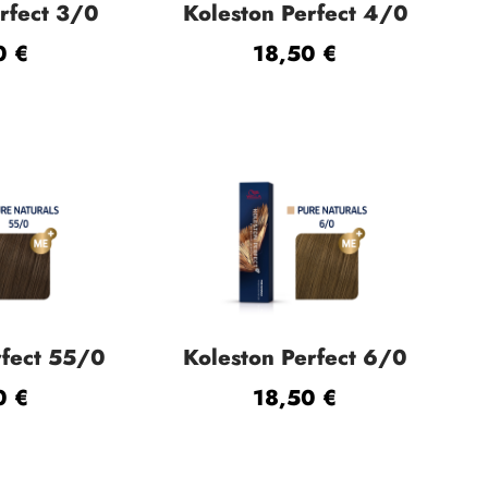
rfect 3/0
Koleston Perfect 4/0
50
€
18,50
€
rfect 55/0
Koleston Perfect 6/0
50
€
18,50
€