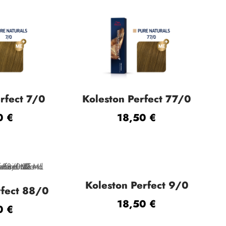
rfect 7/0
Koleston Perfect 77/0
50
€
18,50
€
Koleston Perfect 9/0
rfect 88/0
18,50
€
50
€