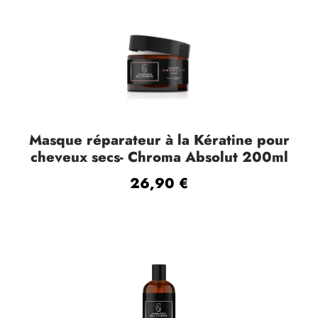
€
Masque réparateur à la Kératine pour
cheveux secs- Chroma Absolut 200ml
26,90
€