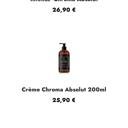
26,90
€
Crème Chroma Absolut 200ml
25,90
€