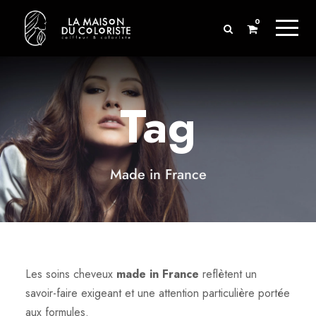
0
Tag
Made in France
Les soins cheveux
made in France
reflètent un
savoir-faire exigeant et une attention particulière portée
aux formules.