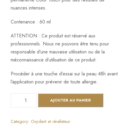
nuances intenses.
Contenance : 60 ml
ATTENTION : Ce produit est réservé aux
professionnels. Nous ne pouvons être tenu pour
responsable d’une mauvaise utilisation ou de la
méconnaissance d’utilisation de ce produit.
Procéder à une touche d’essai sur la peau 48h avant
l’application pour prévenir de toute allergie.
q
AJOUTER AU PANIER
u
a
n
Category:
Oxydant et révélateur
t