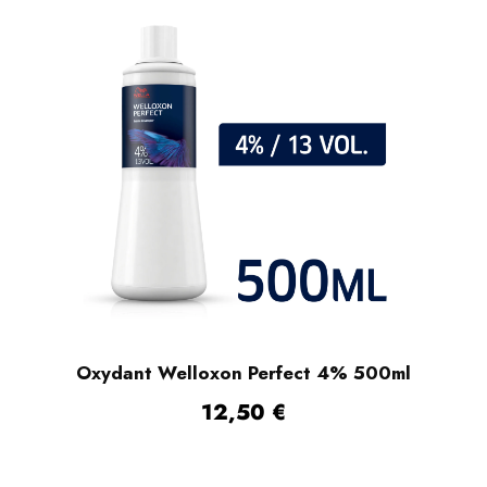
Oxydant Welloxon Perfect 4% 500ml
12,50
€