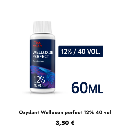
Oxydant Welloxon perfect 12% 40 vol
3,50
€