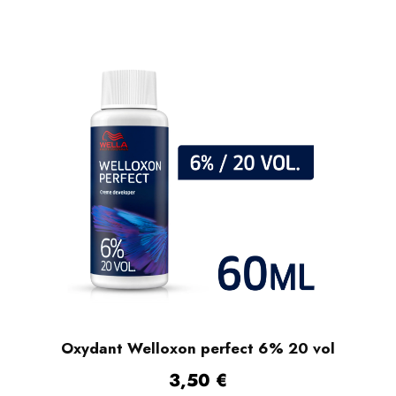
Oxydant Welloxon perfect 6% 20 vol
3,50
€