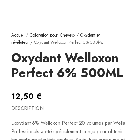
Accueil
/
Coloration pour Cheveux
/
Oxydant et
révélateur
/ Oxydant Welloxon Perfect 6% 500ML
Oxydant Welloxon
Perfect 6% 500ML
12,50
€
DESCRIPTION
L’oxydant 6% Welloxon Perfect 20 volumes par Wella
Professionals a été spécialement conçu pour obtenir
les meilleurs résultats couleur. Sa texture crémeuse et