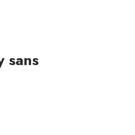
y sans