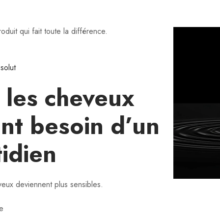
oduit qui fait toute la différence.
solut
 les cheveux
ont besoin d’un
tidien
veux deviennent plus sensibles.
te