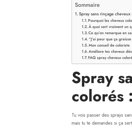
Sommaire
Spray sans rinçage cheveux c
Pourquoi les cheveux colo
À quoi sert vraiment un 
Ce qu’on remarque en sal
“J’ai peur que ça graiss
Mon conseil de coloriste
Améliore tes cheveux dès
FAQ spray cheveux color
Spray s
colorés 
Tu vois passer des sprays san
mais tu te demandes si ça ser