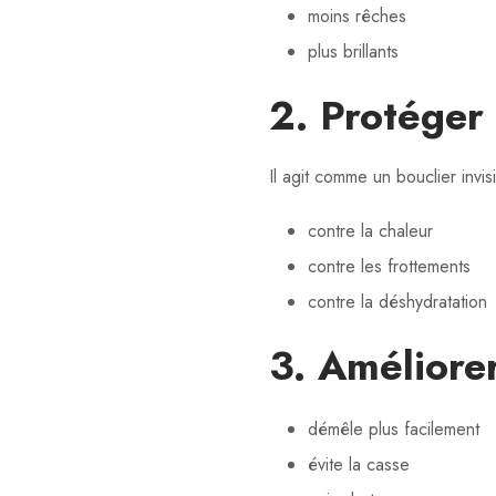
moins rêches
plus brillants
2. Protéger
Il agit comme un bouclier invisi
contre la chaleur
contre les frottements
contre la déshydratation
3. Améliorer
démêle plus facilement
évite la casse