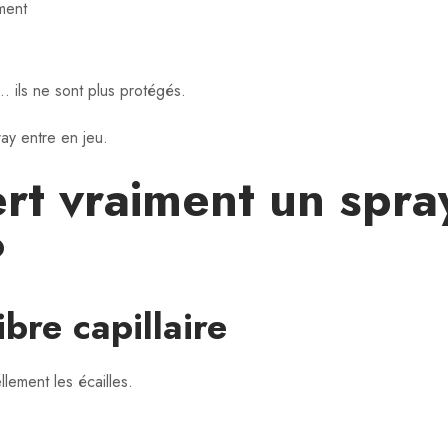
ement
 ils ne sont plus protégés.
ay entre en jeu.
ert vraiment un spra
?
fibre capillaire
llement les écailles.