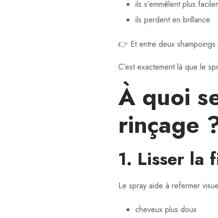
ils s’emmêlent plus facil
ils perdent en brillance
👉 Et entre deux shampoings…
C’est exactement là que le spr
À quoi s
rinçage 
1. Lisser la 
Le spray aide à refermer visue
cheveux plus doux