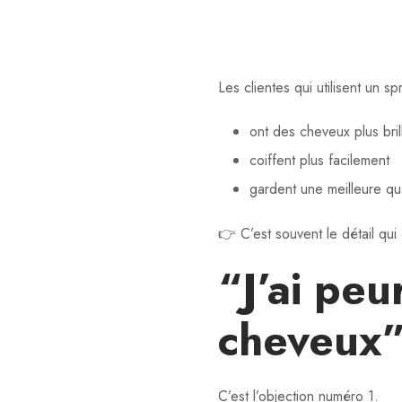
Les clientes qui utilisent un s
ont des cheveux plus bril
coiffent plus facilement
gardent une meilleure qua
👉 C’est souvent le détail qui
“J’ai peu
cheveux
C’est l’objection numéro 1.