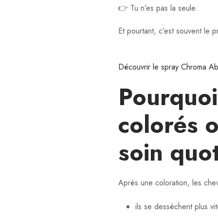
👉 Tu n’es pas la seule.
Et pourtant, c’est souvent le pr
Découvrir le spray Chroma Ab
Pourquoi
colorés 
soin quo
Après une coloration, les che
ils se dessèchent plus vi