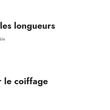
 les longueurs
ble.
 le coiffage