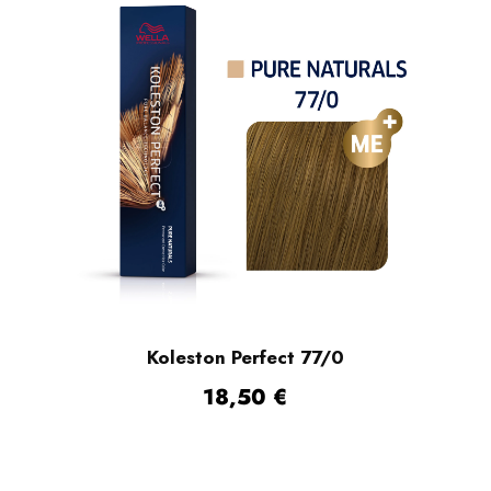
Koleston Perfect 77/0
18,50
€