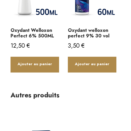
Oxydant Welloxon
Oxydant welloxon
Perfect 6% 500ML
perfect 9% 30 vol
12,50
€
3,50
€
Ajouter au panier
Ajouter au panier
Autres produits