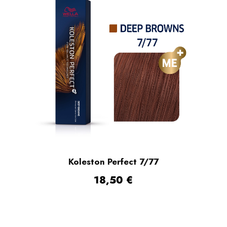
Koleston Perfect 7/77
18,50
€