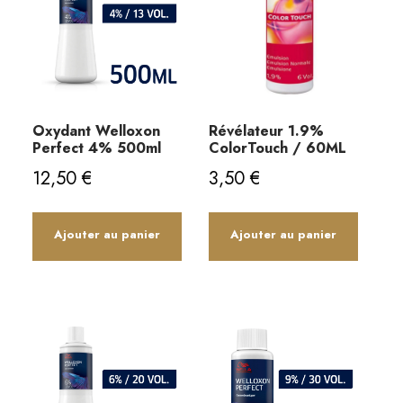
Oxydant Welloxon
Révélateur 1.9%
Perfect 4% 500ml
ColorTouch / 60ML
12,50
€
3,50
€
Ajouter au panier
Ajouter au panier