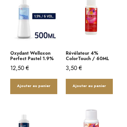
Oxydant Welloxon
Révélateur 4%
Perfect Pastel 1.9%
ColorTouch / 60ML
12,50
€
3,50
€
Ajouter au panier
Ajouter au panier