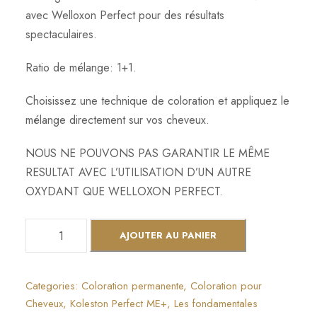
avec Welloxon Perfect pour des résultats
spectaculaires.
Ratio de mélange: 1+1.
Choisissez une technique de coloration et appliquez le
mélange directement sur vos cheveux.
NOUS NE POUVONS PAS GARANTIR LE MÊME
RESULTAT AVEC L’UTILISATION D’UN AUTRE
OXYDANT QUE WELLOXON PERFECT.
q
AJOUTER AU PANIER
u
a
n
Categories:
Coloration permanente
,
Coloration pour
t
Cheveux
,
Koleston Perfect ME+
,
Les fondamentales