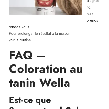
diagnos
tic
,
puis
prends
rendez-vous
.
Pour prolonger le résultat à la maison :
voir la routine
.
FAQ –
Coloration au
tanin Wella
Est-ce que