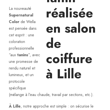
La nouveauté
Supernatural
Color
de Wella
est pensée dans
cet esprit : une
coloration
professionnelle
“aux
tanins
”, avec
une promesse de
rendu naturel et
lumineux, et un
protocole
spécifique
(mélange à l’eau chaude, travail par sections, etc.).
À Lille
, notre approche est simple : on sécurise le