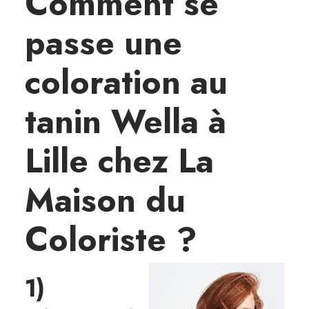
Comment se
passe une
coloration au
tanin Wella à
Lille chez La
Maison du
Coloriste ?
1)