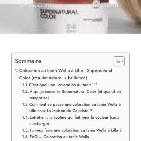
27 janvier 2026
•
La maison du coloriste
•
no comments
Sommaire
Coloration au tanin Wella à Lille : Supernatural
Color (résultat naturel + brillance)
C’est quoi une “coloration au tanin” ?
À qui je conseille Supernatural Color (et quand on
temporise)
Comment se passe une coloration au tanin Wella à
Lille chez La Maison du Coloriste ?
Entretien : la routine qui fait tenir la couleur (sans
surcharger)
Tu veux faire une coloration au tanin Wella à Lille ?
FAQ – Coloration au tanin Wella