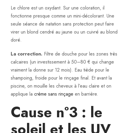
Le chlore est un oxydant. Sur une coloration, il
fonctionne presque comme un mini-décolorant. Une
seule séance de natation sans protection peut faire
virer un blond cendré au jaune ou un cuivré au blond
doré.
La correction.
Filtre de douche pour les zones très
calcaires (un investissement à 50–80 € qui change
vraiment la donne sur 12 mois). Eau tiède pour le
shampoing, froide pour le rinçage final. Et avant la
piscine, on mouille les cheveux à l’eau claire et on
applique la
crème sans rinçage
en barrière.
Cause n°3 : le
soleil et les UV