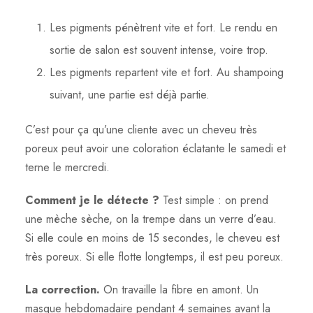
Les pigments pénètrent vite et fort. Le rendu en
sortie de salon est souvent intense, voire trop.
Les pigments repartent vite et fort. Au shampoing
suivant, une partie est déjà partie.
C’est pour ça qu’une cliente avec un cheveu très
poreux peut avoir une coloration éclatante le samedi et
terne le mercredi.
Comment je le détecte ?
Test simple : on prend
une mèche sèche, on la trempe dans un verre d’eau.
Si elle coule en moins de 15 secondes, le cheveu est
très poreux. Si elle flotte longtemps, il est peu poreux.
La correction.
On travaille la fibre en amont. Un
masque hebdomadaire pendant 4 semaines avant la