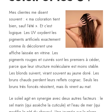
Mes clientes me disent
souvent : « ma coloration tient
bien, sauf l’été ». Et c’est
logique. Les UV oxydent les
pigments artificiels exactement
comme ils décolorent une
affiche laissée en vitrine. Les
pigments rouges et cuivrés sont les premiers à céder,
parce que leur structure moléculaire est moins stable.
Les blonds suivent, virant souvent au jaune doré. Les
bruns chauds perdent leurs reflets cognac. Seuls les
bruns très foncés résistent, mais ils virent au mat.
Le soleil agit en synergie avec deux autres facteurs : le
sel marin (qui assèche la cuticule) et l’eau de mer (qui
modifie le pH du cheveu). Une journée sur la plage