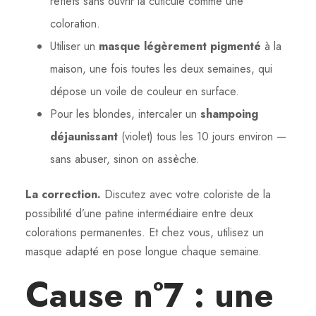
reflets sans ouvrir la cuticule comme une
coloration.
Utiliser un
masque légèrement pigmenté
à la
maison, une fois toutes les deux semaines, qui
dépose un voile de couleur en surface.
Pour les blondes, intercaler un
shampoing
déjaunissant
(violet) tous les 10 jours environ —
sans abuser, sinon on assèche.
La correction.
Discutez avec votre coloriste de la
possibilité d’une patine intermédiaire entre deux
colorations permanentes. Et chez vous, utilisez un
masque adapté en pose longue chaque semaine.
Cause n°7 : une