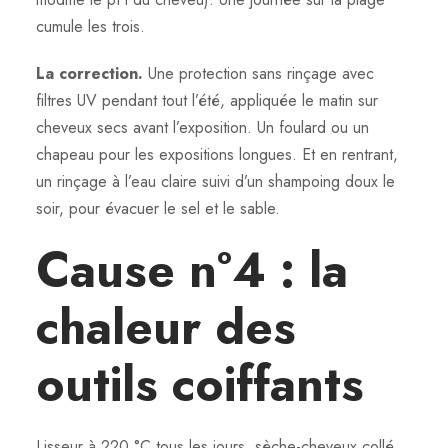
cumule les trois.
La correction.
Une protection sans rinçage avec
filtres UV pendant tout l’été, appliquée le matin sur
cheveux secs avant l’exposition. Un foulard ou un
chapeau pour les expositions longues. Et en rentrant,
un rinçage à l’eau claire suivi d’un shampoing doux le
soir, pour évacuer le sel et le sable.
Cause n°4 : la
chaleur des
outils coiffants
Lisseur à 220 °C tous les jours, sèche-cheveux collé