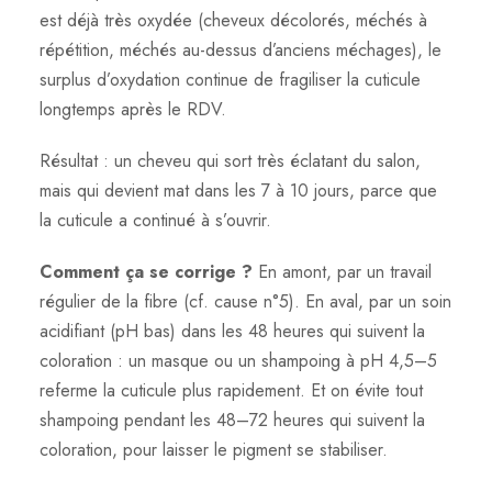
est déjà très oxydée (cheveux décolorés, méchés à
répétition, méchés au-dessus d’anciens méchages), le
surplus d’oxydation continue de fragiliser la cuticule
longtemps après le RDV.
Résultat : un cheveu qui sort très éclatant du salon,
mais qui devient mat dans les 7 à 10 jours, parce que
la cuticule a continué à s’ouvrir.
Comment ça se corrige ?
En amont, par un travail
régulier de la fibre (cf. cause n°5). En aval, par un soin
acidifiant (pH bas) dans les 48 heures qui suivent la
coloration : un masque ou un shampoing à pH 4,5–5
referme la cuticule plus rapidement. Et on évite tout
shampoing pendant les 48–72 heures qui suivent la
coloration, pour laisser le pigment se stabiliser.