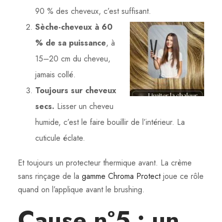
90 % des cheveux, c’est suffisant.
Sèche-cheveux à 60
% de sa puissance
, à
15–20 cm du cheveu,
jamais collé.
Toujours sur cheveux
secs.
Lisser un cheveu
humide, c’est le faire bouillir de l’intérieur. La
cuticule éclate.
Et toujours un protecteur thermique avant. La crème
sans rinçage de la
gamme Chroma Protect
joue ce rôle
quand on l’applique avant le brushing.
Cause n°5 : un