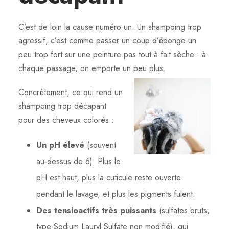
C’est de loin la cause numéro un. Un shampoing trop
agressif, c’est comme passer un coup d’éponge un
peu trop fort sur une peinture pas tout à fait sèche : à
chaque passage, on emporte un peu plus.
Concrètement, ce qui rend un
shampoing trop décapant
pour des cheveux colorés :
Un pH élevé
(souvent
au-dessus de 6). Plus le
pH est haut, plus la cuticule reste ouverte
pendant le lavage, et plus les pigments fuient.
Des tensioactifs très puissants
(sulfates bruts,
type Sodium Lauryl Sulfate non modifié), qui