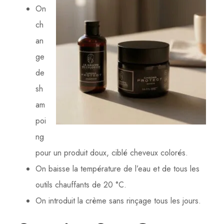
On
ch
an
ge
de
sh
am
poi
ng
pour un produit doux, ciblé cheveux colorés.
On baisse la température de l’eau et de tous les
outils chauffants de 20 °C.
On introduit la crème sans rinçage tous les jours.