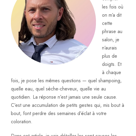
les fois où
on m’a dit
cette
phrase au
salon, je
n’aurais
plus de
doigts. Et
à chaque
fois, je pose les mêmes questions — quel shampoing,
quelle eau, quel sèche-cheveux, quelle vie au
quotidien. La réponse n’est jamais une seule cause.
C’est une accumulation de petits gestes qui, mis bout à
bout, font perdre des semaines d’éclat à votre
coloration.
Dans cet article, je vais détailler les sept causes les