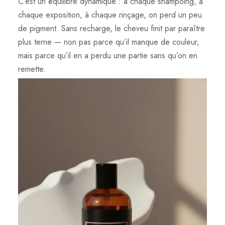
C’est un équilibre dynamique : à chaque shampoing, à
chaque exposition, à chaque rinçage, on perd un peu
de pigment. Sans recharge, le cheveu finit par paraître
plus terne — non pas parce qu’il manque de couleur,
mais parce qu’il en a perdu une partie sans qu’on en
remette.