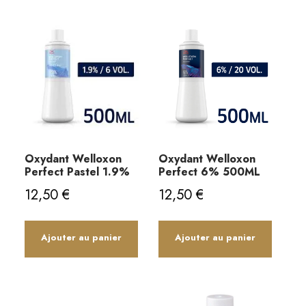
Oxydant Welloxon
Oxydant Welloxon
Perfect Pastel 1.9%
Perfect 6% 500ML
12,50
€
12,50
€
Ajouter au panier
Ajouter au panier