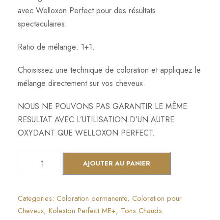
avec Welloxon Perfect pour des résultats
spectaculaires.
Ratio de mélange: 1+1.
Choisissez une technique de coloration et appliquez le
mélange directement sur vos cheveux.
NOUS NE POUVONS PAS GARANTIR LE MÊME
RESULTAT AVEC L’UTILISATION D’UN AUTRE
OXYDANT QUE WELLOXON PERFECT.
q
AJOUTER AU PANIER
u
a
n
Categories:
Coloration permanente
,
Coloration pour
t
Cheveux
,
Koleston Perfect ME+
,
Tons Chauds