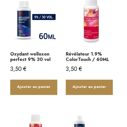
Oxydant welloxon
Révélateur 1.9%
perfect 9% 30 vol
ColorTouch / 60ML
3,50
€
3,50
€
Ajouter au panier
Ajouter au panier