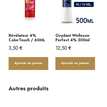
Révélateur 4%
Oxydant Welloxon
ColorTouch / 60ML
Perfect 4% 500ml
3,50
€
12,50
€
Ajouter au panier
Ajouter au panier
Autres produits