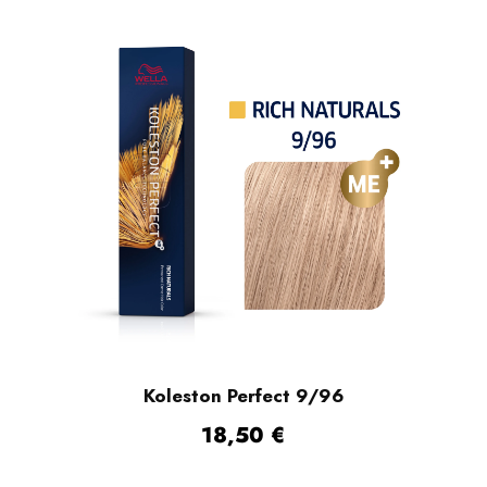
Koleston Perfect 9/96
18,50
€